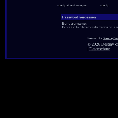
sonnig ab und zu regen
sonnig
Password vergessen
Benutzername:
Geben Sie hier Ihren Benutzernamen ein, dam
Powered by
Burning Boa
©
2026 Destiny of
|
Datenschutz