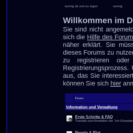
sonnig ab und zu regen
sonnig
Willkommen im D
Sie sind nicht angemeld
sich die
Hilfe des Foru
näher erklärt. Sie müs
dieses Forums zu nutze
zu registrieren od
Registrierungsprozess.
aus, das Sie interessier
können Sie sich
hier
anm
Foren
Information und Verwaltung
Erste Schritte & FAQ
Tutorials zum Anmelden der "Ich-Charakte
Regeln & Plot