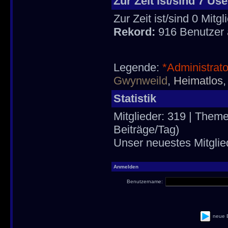
Zur Zeit ist/sind 7 Us
Zur Zeit ist/sind 0 Mit
Rekord:
916 Benutzer
Legende:
*Administrat
Gwynweild
,
Heimatlos
Statistik
Mitglieder: 319 | Theme
Beiträge/Tag)
Unser neuestes Mitglie
Anmelden
Benutzername:
neue 