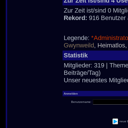
Zur Zeit ist/sind 4 Us
Zur Zeit ist/sind 0 Mit
Rekord:
916 Benutzer
Legende:
*Administrat
Gwynweild
,
Heimatlos
Statistik
Mitglieder: 319 | Theme
Beiträge/Tag)
Unser neuestes Mitglie
Anmelden
Benutzername:
neue 