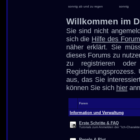
sonnig ab und zu regen
sonnig
Willkommen im D
Sie sind nicht angemeld
sich die
Hilfe des Foru
näher erklärt. Sie müs
dieses Forums zu nutze
zu registrieren od
Registrierungsprozess.
aus, das Sie interessier
können Sie sich
hier
anm
Foren
Information und Verwaltung
Erste Schritte & FAQ
Tutorials zum Anmelden der "Ich-Charakte
Regeln & Plot