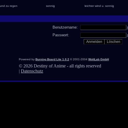
und zu regen
sonnig
leichter wind u. sonnig
Benutzername:
Passwort:
Powered by
Burning Board Lite 1.0.2
© 2001-2004
WoltLab GmbH
©
2026 Destiny of Anime - all rights reserved
|
Datenschutz