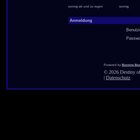
sonnig ab und zu regen
sonnig
Anmeldung
Benutz
Passwo
Powered by
Burning Boa
©
2026 Destiny of
|
Datenschutz