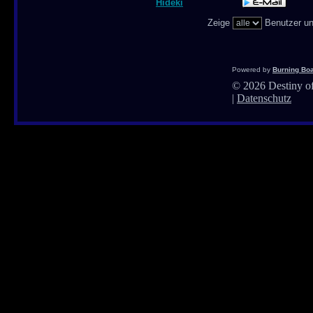
Hideki
Zeige
Benutzer un
Powered by
Burning Boa
©
2026 Destiny of
|
Datenschutz