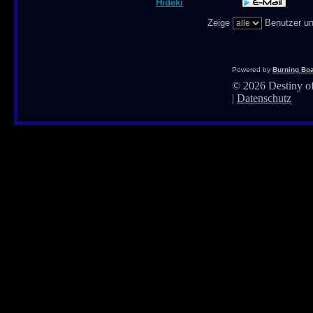
Hideki
Zeige
Benutzer un
Powered by
Burning Boa
©
2026 Destiny of
|
Datenschutz