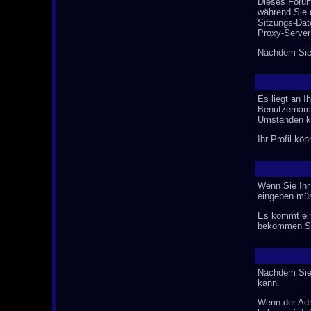
Dieses Forum
während Sie 
Sitzungs-Dat
Proxy-Server
Nachdem Sie s
Es liegt an I
Benutzername
Umständen kö
Ihr Profil kö
Wenn Sie Ihr
eingeben mü
Es kommt ein
bekommen Sie
Nachdem Sie s
kann.
Wenn der Admi