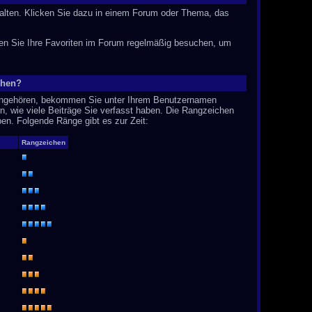
talten. Klicken Sie dazu in einem Forum oder Thema, das
en Sie Ihre Favoriten im Forum regelmäßig besuchen, um
chen?
e angehören, bekommen Sie unter Ihrem Benutzernamen
rn, wie viele Beiträge Sie verfasst haben. Die Rangzeichen
ben. Folgende Ränge gibt es zur Zeit:
Rangzeichen