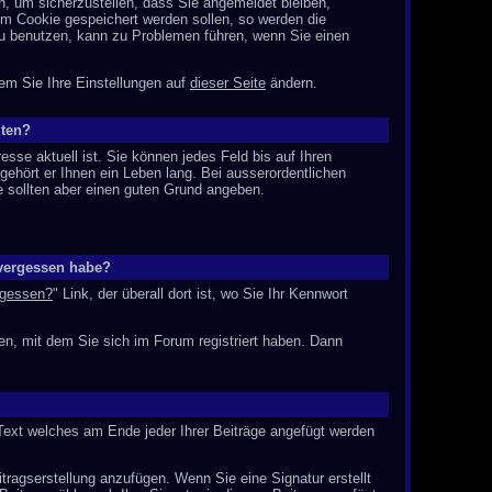
n, um sicherzustellen, dass Sie angemeldet bleiben,
em Cookie gespeichert werden sollen, so werden die
zu benutzen, kann zu Problemen führen, wenn Sie einen
dem Sie Ihre Einstellungen auf
dieser Seite
ändern.
iten?
resse aktuell ist. Sie können jedes Feld bis auf Ihren
ehört er Ihnen ein Leben lang. Bei ausserordentlichen
 sollten aber einen guten Grund angeben.
vergessen habe?
rgessen?
" Link, der überall dort ist, wo Sie Ihr Kennwort
n, mit dem Sie sich im Forum registriert haben. Dann
 Text welches am Ende jeder Ihrer Beiträge angefügt werden
itragserstellung anzufügen. Wenn Sie eine Signatur erstellt