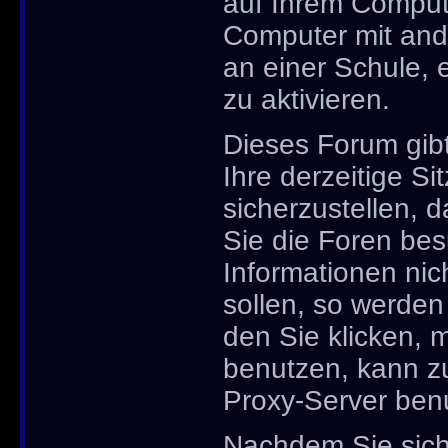
auf Ihrem Compute
Computer mit ande
an einer Schule, 
zu aktivieren.
Dieses Forum gibt
Ihre derzeitige S
sicherzustellen, 
Sie die Foren be
Informationen nic
sollen, so werden
den Sie klicken, 
benutzen, kann z
Proxy-Server ben
Nachdem Sie sich 