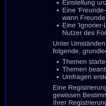
Einstellung un
Eine 'Freunde-
wann Freunde 
Eine 'Ignorier-
Nutzer des Fo
Unter Umständen w
folgende, grundl
Themen starte
Themen beant
Umfragen erst
Eine Registrierung
gewissen Bestimm
Ihrer Registrieru