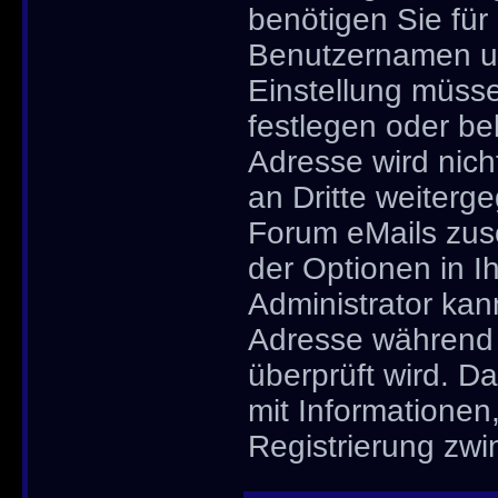
benötigen Sie für
Benutzernamen un
Einstellung müsse
festlegen oder b
Adresse wird nich
an Dritte weiter
Forum eMails zusc
der Optionen in I
Administrator kan
Adresse während d
überprüft wird. D
mit Informationen
Registrierung zwi