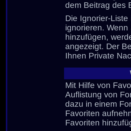
dem Beitrag des B
Die Ignorier-List
ignorieren. Wenn 
hinzufügen, werde
angezeigt. Der Be
Ihnen Private Nac
Mit Hilfe von Fav
Auflistung von Fo
dazu in einem Fo
Favoriten aufnehm
Favoriten hinzufü