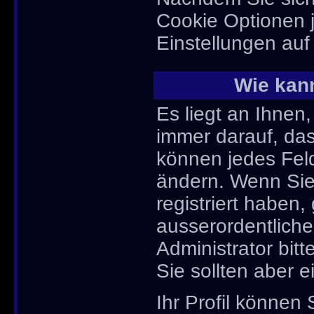
Cookie Optionen j
Einstellungen au
Wie kann
Es liegt an Ihnen,
immer darauf, dass
können jedes Feld
ändern. Wenn Sie
registriert haben,
ausserordentlich
Administrator bit
Sie sollten aber 
Ihr Profil können