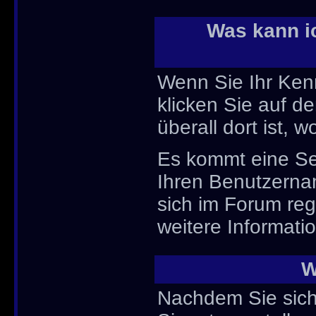
Was kann i
Wenn Sie Ihr Ken
klicken Sie auf de
überall dort ist,
Es kommt eine Sei
Ihren Benutzerna
sich im Forum re
weitere Informatio
W
Nachdem Sie sich 