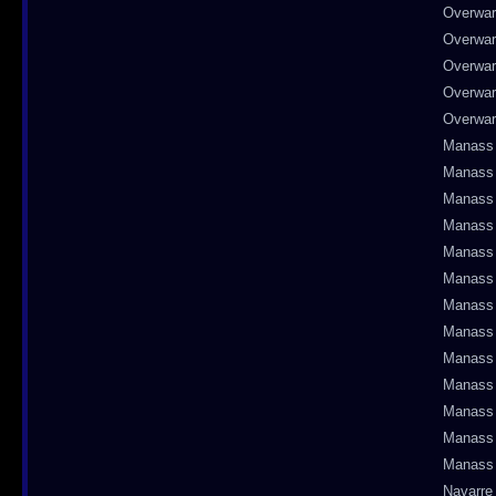
Overwa
Overwa
Overwa
Overwa
Overwa
Manass
Manass
Manass
Manass
Manass
Manass
Manass
Manass
Manass
Manass
Manass
Manass
Manass
Navarre