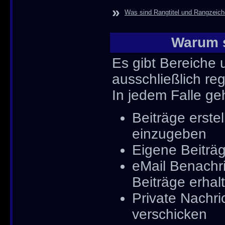
»
Was sind Rangtitel und Rangzeic
Warum s
Es gibt Bereiche 
ausschließlich reg
In jedem Falle ge
Beiträge erst
einzugeben
Eigene Beiträg
eMail Benachr
Beiträge erhal
Private Nachri
verschicken