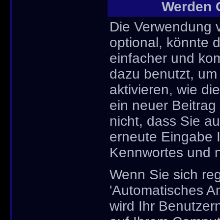
Werden 
Die Verwendung v
optional, könnte
einfacher und ko
dazu benutzt, um
aktivieren, wie di
ein neuer Beitrag
nicht, dass Sie 
erneute Eingabe 
Kennwortes und n
Wenn Sie sich reg
'Automatisches A
wird Ihr Benutze