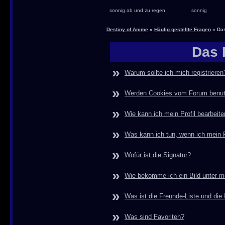
sonnig ab und zu regen
sonnig
Destiny of Anime
»
Häufig gestellte Fragen
» Das
Das 
»
Warum sollte ich mich registrieren
»
Werden Cookies vom Forum benut
»
Wie kann ich mein Profil bearbeit
»
Was kann ich tun, wenn ich mein
»
Wofür ist die Signatur?
»
Wie bekomme ich ein Bild unter 
»
Was ist die Freunde-Liste und die I
»
Was sind Favoriten?