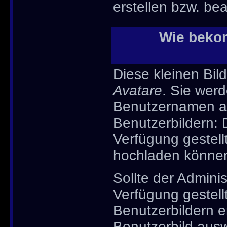
erstellen bzw. bea
Wie bekom
Diese kleinen Bi
Avatare
. Sie werd
Benutzernamen an
Benutzerbildern: 
Verfügung gestell
hochladen könne
Sollte der Adminis
Verfügung gestel
Benutzerbildern e
Benutzerbild ausw