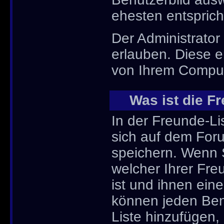
ehesten entsprich
Der Administrator
erlauben. Diese e
von Ihrem Comput
Was ist die Fr
In der Freunde-Li
sich auf dem For
speichern. Wenn
welcher Ihrer Fr
ist und ihnen eine
können jeden Ben
Liste hinzufügen,