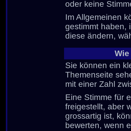
oder keine Stimm
Im Allgemeinen kö
gestimmt haben, 
diese ändern, wäh
Wie
Sie können ein k
Themenseite sehe
mit einer Zahl zw
Eine Stimme für e
freigestellt, abe
grossartig ist, k
bewerten, wenn es