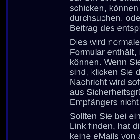
schicken, können
durchsuchen, oder
Beitrag des ents
Dies wird normale
Formular enthält,
können. Wenn Sie 
sind, klicken Sie
Nachricht wird so
aus Sicherheitsgr
Empfängers nicht s
Sollten Sie bei e
Link finden, hat 
keine eMails von