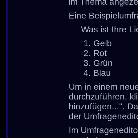
im Thema angezei
Eine Beispielumfr
Was ist Ihre L
Gelb
Rot
Grün
Blau
Um in einem neu
durchzuführen, kl
hinzufügen...". Da
der Umfragenedito
Im Umfrageneditor