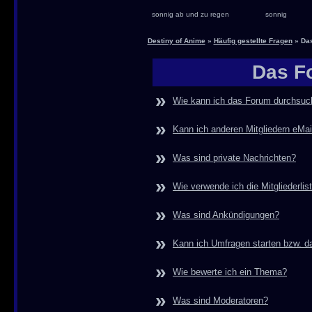
sonnig ab und zu regen
sonnig
Destiny of Anime
»
Häufig gestellte Fragen
» Das
Das F
»
Wie kann ich das Forum durchsu
»
Kann ich anderen Mitgliedern eMa
»
Was sind private Nachrichten?
»
Wie verwende ich die Mitgliederlis
»
Was sind Ankündigungen?
»
Kann ich Umfragen starten bzw. d
»
Wie bewerte ich ein Thema?
»
Was sind Moderatoren?