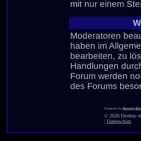
mit nur einem Ste
W
Moderatoren beau
haben im Allgemei
bearbeiten, zu l
Handlungen durch
Forum werden nor
des Forums besond
Powered by
Burning Boa
©
2026 Destiny of
|
Datenschutz