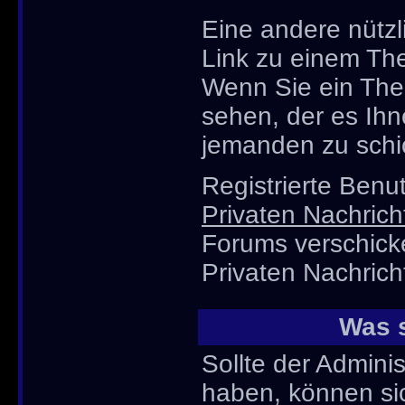
Eine andere nützli
Link zu einem Th
Wenn Sie ein The
sehen, der es Ihn
jemanden zu schi
Registrierte Ben
Privaten Nachrich
Forums verschick
Privaten Nachrich
Was s
Sollte der Adminis
haben, können sic