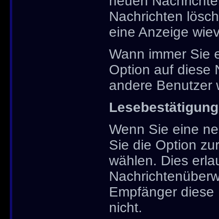
neuen Nachrichten
Nachrichten lösch
eine Anzeige wievi
Wann immer Sie e
Option auf diese 
andere Benutzer w
Lesebestätigung
Wenn Sie eine ne
Sie die Option zu
wählen. Dies erlau
Nachrichtenüberw
Empfänger diese 
nicht.