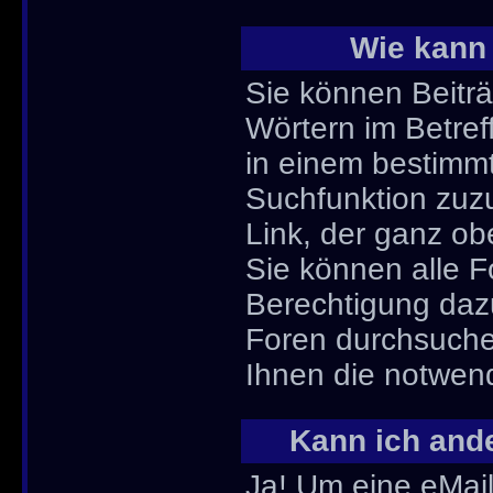
Wie kann
Sie können Beitr
Wörtern im Betref
in einem bestimm
Suchfunktion zuzu
Link, der ganz ob
Sie können alle F
Berechtigung daz
Foren durchsuchen
Ihnen die notwen
Kann ich ande
Ja! Um eine eMai