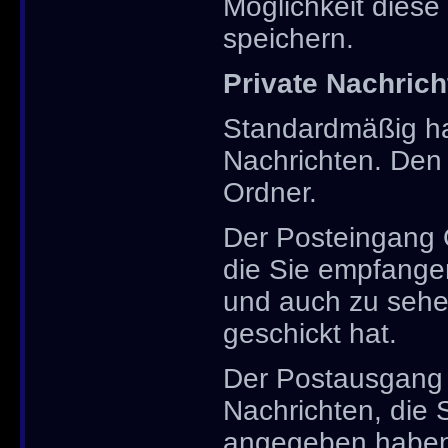
Möglichkeit dies
speichern.
Private Nachric
Standardmäßig hab
Nachrichten. Den
Ordner.
Der Posteingang O
die Sie empfangen
und auch zu sehe
geschickt hat.
Der Postausgang O
Nachrichten, die 
angegeben haben,