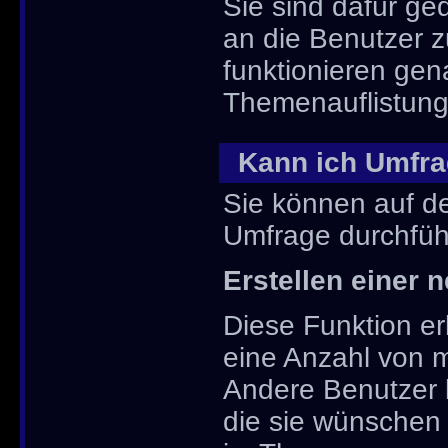
Sie sind dafür g
an die Benutzer 
funktionieren gen
Themenauflistung
Kann ich Umfra
Sie können auf d
Umfrage durchführe
Erstellen einer
Diese Funktion er
eine Anzahl von 
Andere Benutzer 
die sie wünschen