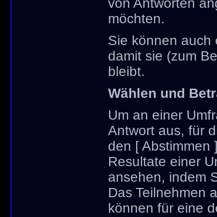
von Antworten ang
möchten.
Sie können auch e
damit sie (zum Be
bleibt.
Wählen und Betr
Um an einer Umfr
Antwort aus, für 
den [ Abstimmen ]
Resultate einer 
ansehen, indem Si
Das Teilnehmen an 
können für eine 