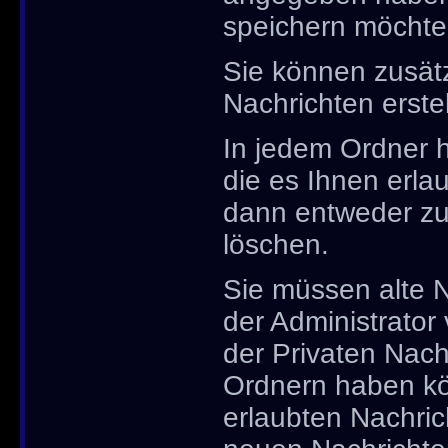
speichern möchte
Sie können zusätz
Nachrichten erstel
In jedem Ordner 
die es Ihnen erl
dann entweder zu 
löschen.
Sie müssen alte N
der Administrator
der Privaten Nachr
Ordnern haben kö
erlaubten Nachric