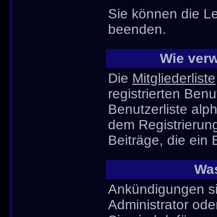
Sie können die Le
beenden.
Wie verw
Die
Mitgliederliste
registrierten Ben
Benutzerliste al
dem Registrierun
Beiträge, die ein 
Was
Ankündigungen sin
Administrator ode