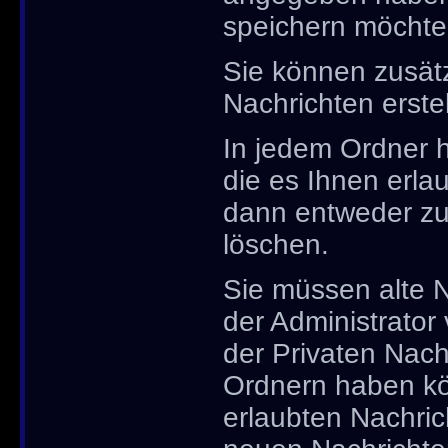
speichern möchte
Sie können zusätz
Nachrichten erstel
In jedem Ordner 
die es Ihnen erl
dann entweder zu 
löschen.
Sie müssen alte N
der Administrator
der Privaten Nachr
Ordnern haben kö
erlaubten Nachric