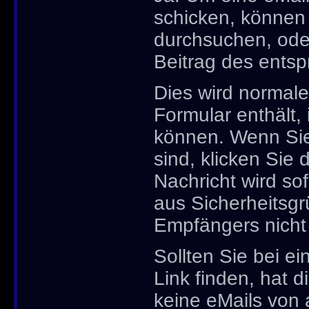
schicken, können
durchsuchen, oder
Beitrag des ents
Dies wird normale
Formular enthält,
können. Wenn Sie 
sind, klicken Sie
Nachricht wird so
aus Sicherheitsgr
Empfängers nicht s
Sollten Sie bei e
Link finden, hat 
keine eMails von