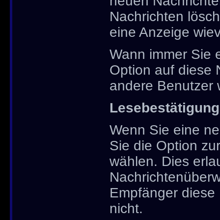
neuen Nachrichten
Nachrichten lösch
eine Anzeige wievi
Wann immer Sie e
Option auf diese 
andere Benutzer w
Lesebestätigung
Wenn Sie eine ne
Sie die Option zu
wählen. Dies erlau
Nachrichtenüberw
Empfänger diese 
nicht.