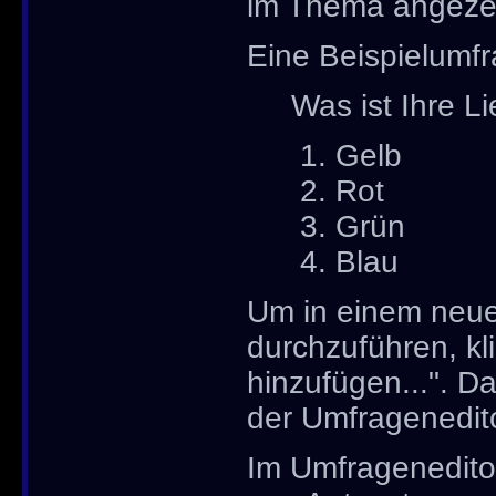
im Thema angezei
Eine Beispielumfr
Was ist Ihre L
Gelb
Rot
Grün
Blau
Um in einem neu
durchzuführen, kl
hinzufügen...". Da
der Umfragenedito
Im Umfrageneditor