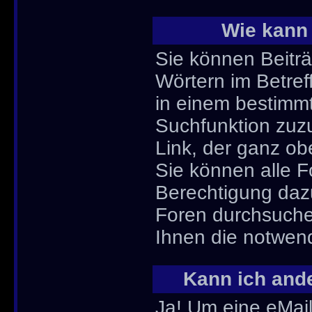
Wie kann
Sie können Beitr
Wörtern im Betref
in einem bestimm
Suchfunktion zuzu
Link, der ganz ob
Sie können alle F
Berechtigung daz
Foren durchsuchen
Ihnen die notwen
Kann ich ande
Ja! Um eine eMai