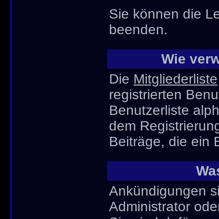
Sie können die Le
beenden.
Wie verw
Die
Mitgliederliste
registrierten Ben
Benutzerliste al
dem Registrierun
Beiträge, die ein 
Was
Ankündigungen sin
Administrator ode