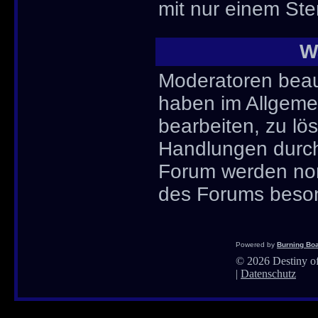
mit nur einem Ste
W
Moderatoren beau
haben im Allgemei
bearbeiten, zu l
Handlungen durch
Forum werden nor
des Forums besond
Powered by
Burning Boa
©
2026 Destiny of
|
Datenschutz