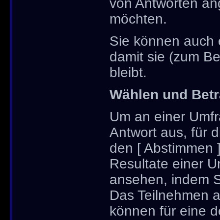
von Antworten ang
möchten.
Sie können auch e
damit sie (zum Be
bleibt.
Wählen und Betr
Um an einer Umfr
Antwort aus, für 
den [ Abstimmen ]
Resultate einer 
ansehen, indem Si
Das Teilnehmen an 
können für eine 