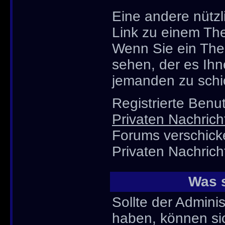
Eine andere nützli
Link zu einem Th
Wenn Sie ein The
sehen, der es Ihn
jemanden zu schi
Registrierte Ben
Privaten Nachrich
Forums verschick
Privaten Nachrich
Was s
Sollte der Adminis
haben, können sic