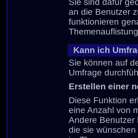
Sie sind dafür g
an die Benutzer 
funktionieren gen
Themenauflistung
Kann ich Umfra
Sie können auf d
Umfrage durchführe
Erstellen einer
Diese Funktion er
eine Anzahl von 
Andere Benutzer 
die sie wünschen