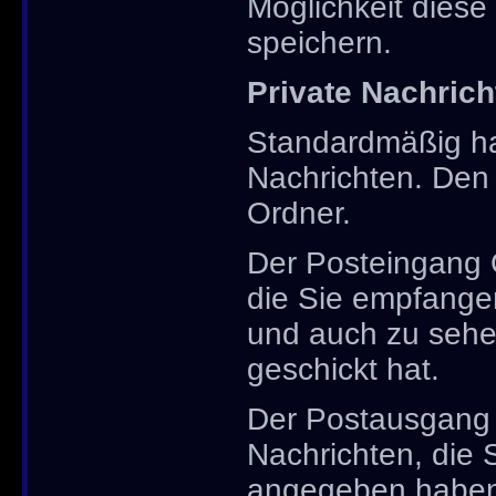
Möglichkeit dies
speichern.
Private Nachric
Standardmäßig hab
Nachrichten. Den
Ordner.
Der Posteingang O
die Sie empfangen
und auch zu sehe
geschickt hat.
Der Postausgang O
Nachrichten, die 
angegeben haben,