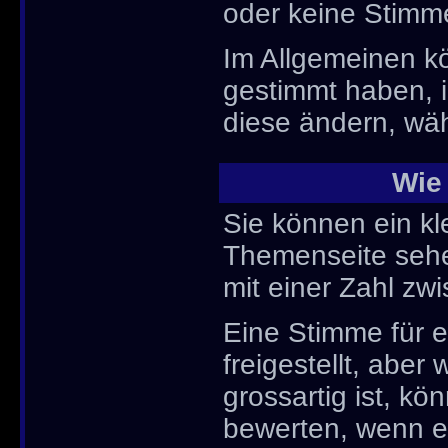
oder keine Stimm
Im Allgemeinen kö
gestimmt haben, 
diese ändern, wäh
Wie
Sie können ein k
Themenseite sehe
mit einer Zahl zw
Eine Stimme für e
freigestellt, abe
grossartig ist, k
bewerten, wenn es