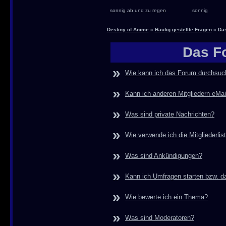
sonnig ab und zu regen
sonnig
Destiny of Anime
»
Häufig gestellte Fragen
» Das
Das F
»
Wie kann ich das Forum durchsu
»
Kann ich anderen Mitgliedern eMa
»
Was sind private Nachrichten?
»
Wie verwende ich die Mitgliederlis
»
Was sind Ankündigungen?
»
Kann ich Umfragen starten bzw. d
»
Wie bewerte ich ein Thema?
»
Was sind Moderatoren?