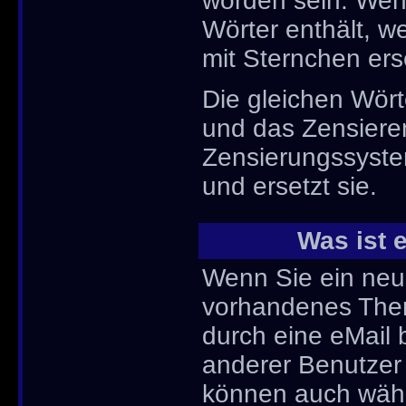
worden sein. Wenn
Wörter enthält, w
mit Sternchen ers
Die gleichen Wört
und das Zensiere
Zensierungssyste
und ersetzt sie.
Was ist 
Wenn Sie ein neu
vorhandenes Them
durch eine eMail 
anderer Benutzer 
können auch wähl