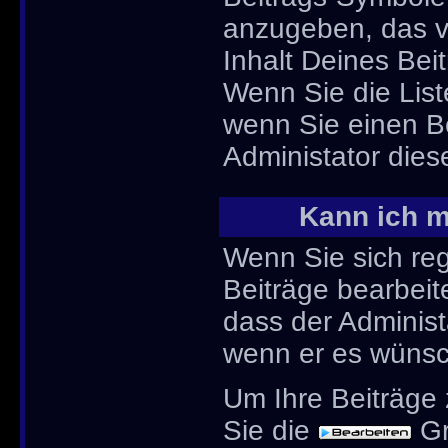
anzugeben, das v
Inhalt Deines Beit
Wenn Sie die List
wenn Sie einen Be
Administator diese
Kann ich m
Wenn Sie sich reg
Beiträge bearbeit
dass der Administ
wenn er es wünsc
Um Ihre Beiträge 
Sie die
Gr