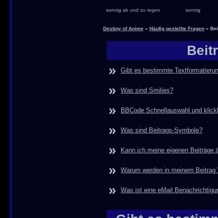
sonnig ab und zu regen
sonnig
Destiny of Anime
»
Häufig gestellte Fragen
» Bei
Beit
»
Gibt es bestimmte Textformatieru
»
Was sind Smilies?
»
BBCode Schnellauswahl und klick
»
Was sind Beitrags-Symbole?
»
Kann ich meine eigenen Beiträge 
»
Warum werden in meinem Beitrag 
»
Was ist eine eMail Benachrichtigu