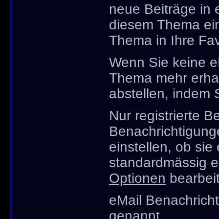
neue Beiträge in 
diesem Thema eine
Thema in Ihre Fav
Wenn Sie keine e
Thema mehr erhal
abstellen, indem
Nur registrierte 
Benachrichtigun
einstellen, ob si
standardmässig e
Optionen
bearbei
eMail Benachrich
genannt.