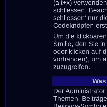
(alt+x) verwenden
schliessen. Beacht
schliessen' nur di
Codeknöpfen erste
Um die klickbaren
Smilie, den Sie i
oder klicken auf 
vorhanden), um au
zuzugreifen.
Was 
Der Administrator
Themen, Beiträge 
Beitrags-Symbole