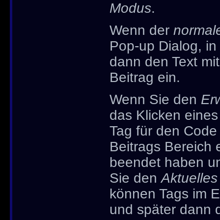
Modus
.
Wenn der
normal
Pop-up Dialog, in 
dann den Text mi
Beitrag ein.
Wenn Sie den
Erw
das Klicken eine
Tag für den Code
Beitrags Bereich 
beendet haben un
Sie den
Aktuelles
können Tags im E
und später dann