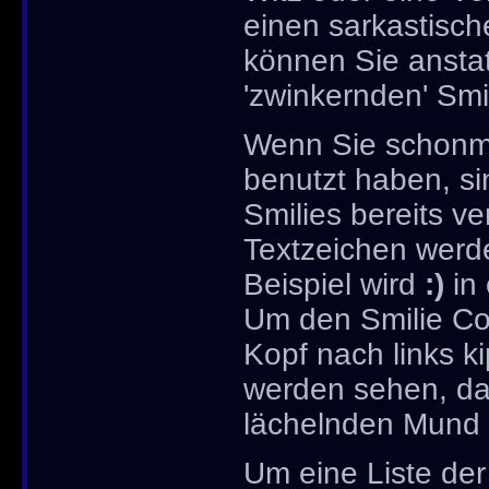
einen sarkastisc
können Sie anstat
'zwinkernden' Smi
Wenn Sie schonma
benutzt haben, si
Smilies bereits v
Textzeichen werd
Beispiel wird
:)
in 
Um den Smilie Co
Kopf nach links k
werden sehen, d
lächelnden Mund d
Um eine Liste der