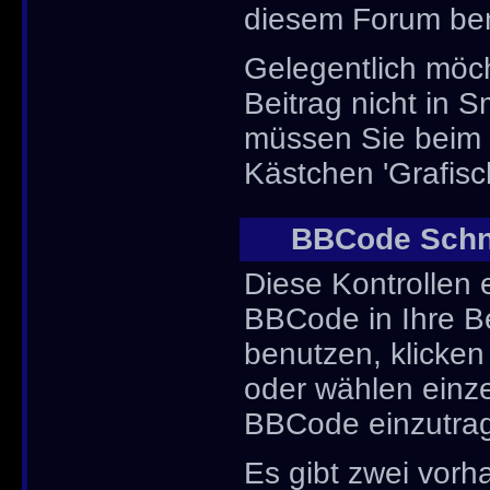
diesem Forum ben
Gelegentlich möch
Beitrag nicht in 
müssen Sie beim E
Kästchen 'Grafisc
BBCode Schne
Diese Kontrollen 
BBCode in Ihre Be
benutzen, klicke
oder wählen einze
BBCode einzutra
Es gibt zwei vor