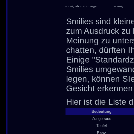
sonnig ab und zu regen
sonnig
Smilies sind klein
zum Ausdruck zu 
Meinung zu unters
chatten, dürften I
Einige "Standardz
Smilies umgewande
legen, können SIe
Gesicht erkennen 
Hier ist die Liste 
Bedeutung
Zunge raus
Teufel
Baby