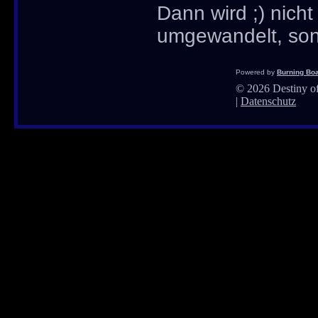
Dann wird ;) nicht
umgewandelt, sond
Powered by
Burning Boa
©
2026 Destiny of
|
Datenschutz