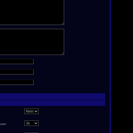
utzer