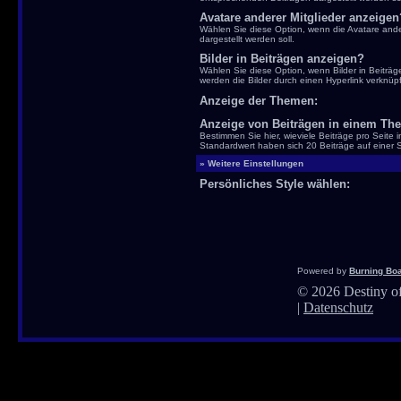
Avatare anderer Mitglieder anzeigen
Wählen Sie diese Option, wenn die Avatare ande
dargestellt werden soll.
Bilder in Beiträgen anzeigen?
Wählen Sie diese Option, wenn Bilder in Beiträgen
werden die Bilder durch einen Hyperlink verknüpf
Anzeige der Themen:
Anzeige von Beiträgen in einem Th
Bestimmen Sie hier, wieviele Beiträge pro Seite
Standardwert haben sich 20 Beiträge auf einer S
» Weitere Einstellungen
Persönliches Style wählen:
Powered by
Burning Boa
©
2026 Destiny of
|
Datenschutz