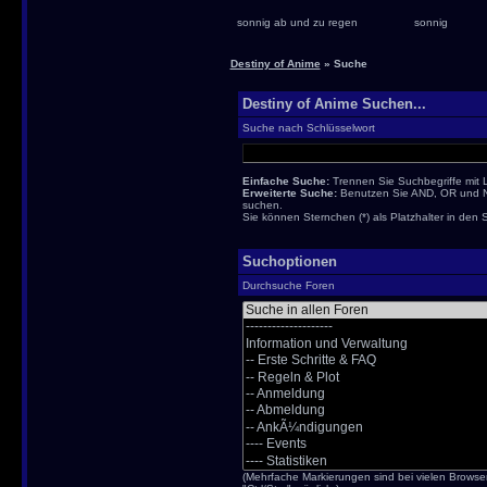
sonnig ab und zu regen
sonnig
Destiny of Anime
» Suche
Destiny of Anime Suchen...
Suche nach Schlüsselwort
Einfache Suche:
Trennen Sie Suchbegriffe mit 
Erweiterte Suche:
Benutzen Sie AND, OR und NOT
suchen.
Sie können Sternchen (*) als Platzhalter in den 
Suchoptionen
Durchsuche Foren
(Mehrfache Markierungen sind bei vielen Browse